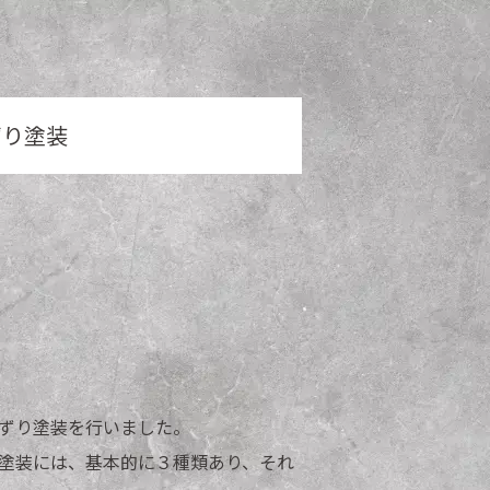
ずり塗装
ずり塗装を行いました。
塗装には、基本的に３種類あり、それ