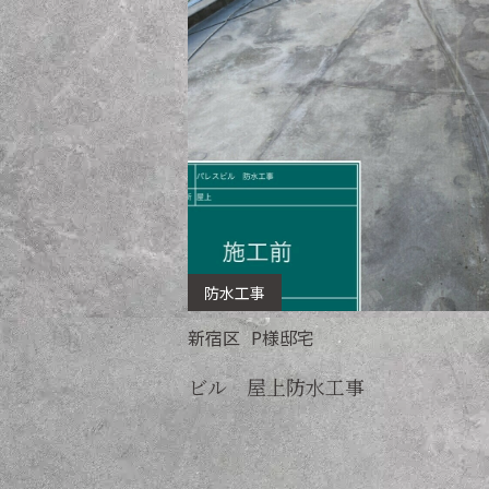
防水工事
新宿区
P
様邸宅
ビル 屋上防水工事