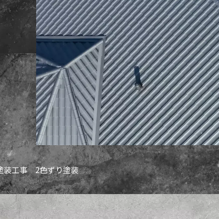
塗装工事 2色ずり塗装