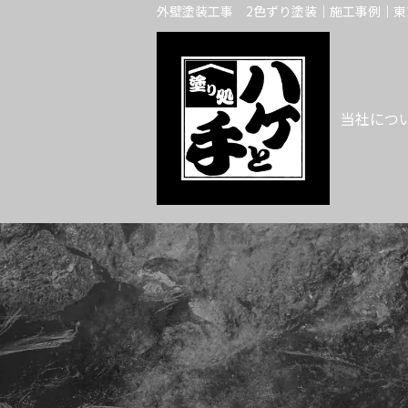
外壁塗装工事 2色ずり塗装｜施工事例｜東
当社につ