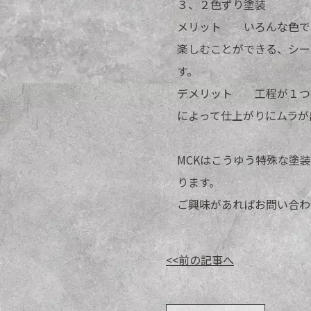
３、２色ずり塗装
メリット いろんな色で
楽しむことができる、シー
す。
デメリット 工程が１つ
によって仕上がりにムラが
MCKはこうゆう特殊な塗
ります。
ご興味があればお問い合わ
<<前の記事へ