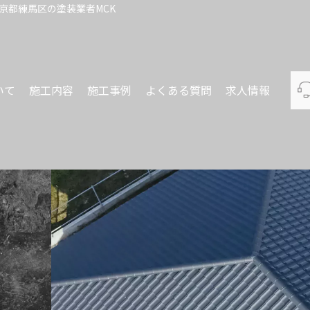
京都練馬区の塗装業者MCK
いて
施工内容
施工事例
よくある質問
求人情報