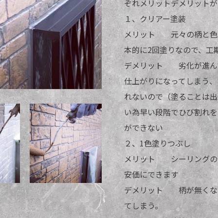
ぞれメリットデメリットが
１、クリアー塗装
メリット 元々の柄と色
本的に2回塗りなので、
デメリット 劣化が進ん
仕上がりになってしまう、
れないので（塗ることは出
い為早い段階でひび割れを
ができない
２、1色塗りつぶし
メリット シーリングの
安価にできます
デメリット 柄が無くな
てしまう。