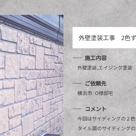
外壁塗装工事 2色
施工内容
外壁塗装,エイジング塗装
ご依頼先
横浜市
O
様邸宅
コメント
今回はサイディングの２色
タイル調のサイディングの