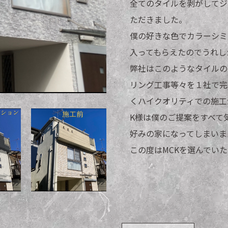
全てのタイルを剥がしてジ
ただきました。
僕の好きな色でカラーシミ
入ってもらえたのでうれし
弊社はこのようなタイルの
リング工事等々を１社で完
くハイクオリティでの施工
K様は僕のご提案をすべて
好みの家になってしまいま
この度はMCKを選んでい