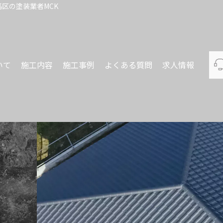
区の塗装業者MCK
いて
施工内容
施工事例
よくある質問
求人情報