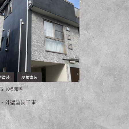
壁塗装
屋根塗装
市
K
様邸宅
・外壁塗装工事