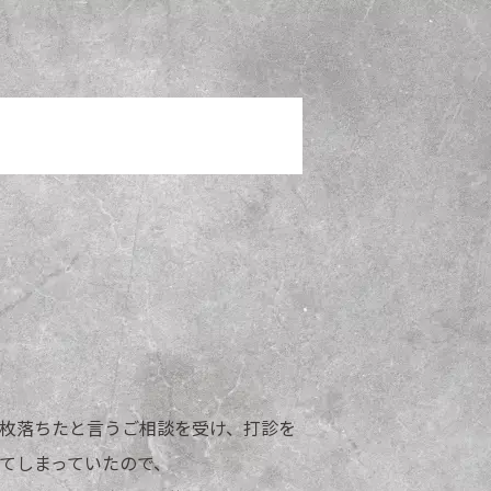
枚落ちたと言うご相談を受け、打診を
てしまっていたので、