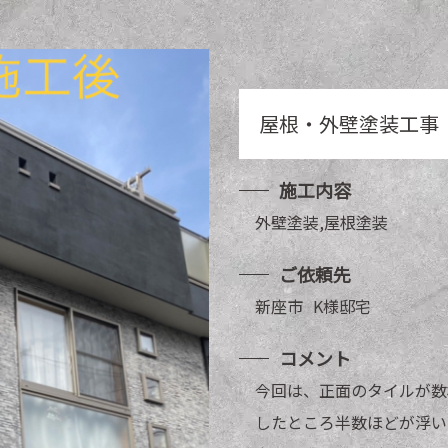
屋根・外壁塗装工事
施工内容
外壁塗装,屋根塗装
ご依頼先
新座市
K
様邸宅
コメント
今回は、正面のタイルが数
したところ半数ほどが浮い