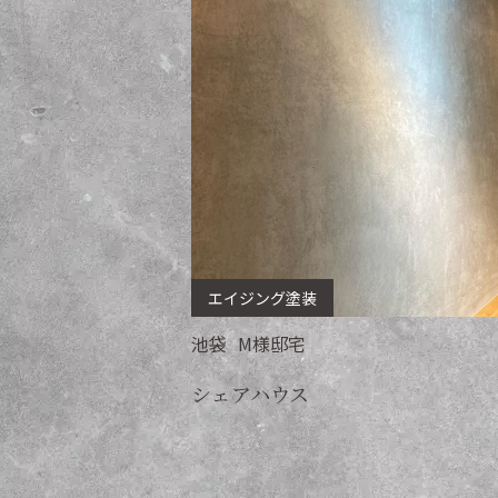
エイジング塗装
池袋
M
様邸宅
シェアハウス