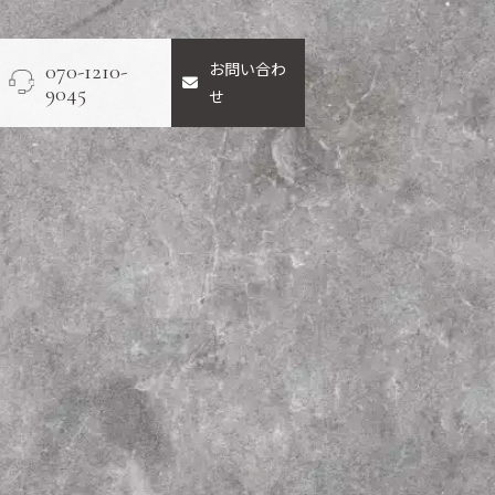
お問い合わ
070-1210-
9045
せ