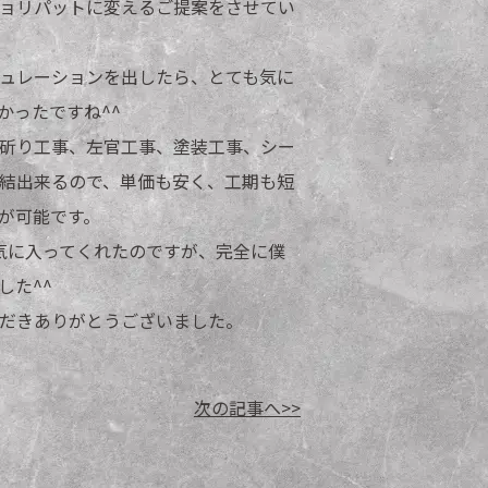
ョリパットに変えるご提案をさせてい
ュレーションを出したら、とても気に
かったですね^^
斫り工事、左官工事、塗装工事、シー
結出来るので、単価も安く、工期も短
が可能です。
気に入ってくれたのですが、完全に僕
した^^
ただきありがとうございました。
次の記事へ>>