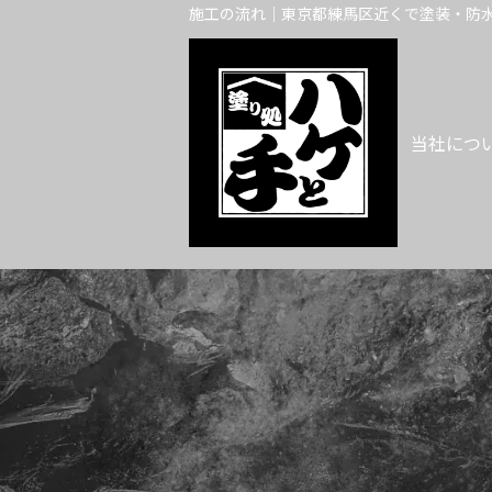
施工の流れ｜東京都練馬区近くで塗装・防水
当社につ