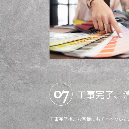
07
工事完了、
工事完了後、お客様にもチェックいた