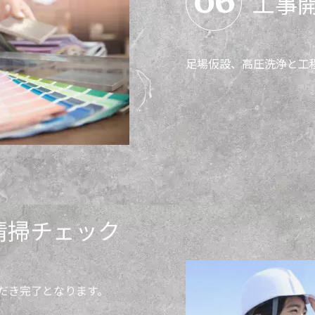
工事
足場仮設、高圧洗浄と工
清掃チェック
だき完了となります。