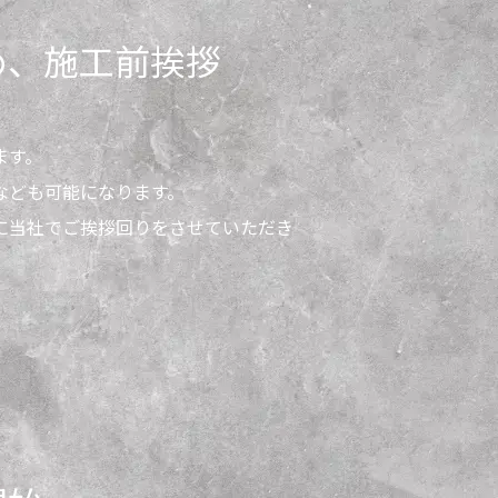
め、施工前挨拶
ます。
なども可能になります。
に当社でご挨拶回りをさせていただき