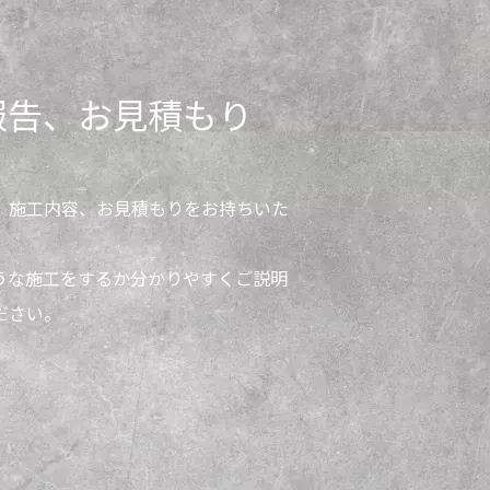
報告、お見積もり
、施工内容、お見積もりをお持ちいた
うな施工をするか分かりやすくご説明
ださい。