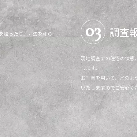
03
調査
を撮ったり、寸法を測ら
現地調査での住宅の状態
します。
お写真を用いて、どのよ
いたしますのでご安心く