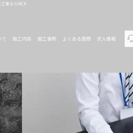
工事ならMCK
いて
施工内容
施工事例
よくある質問
求人情報