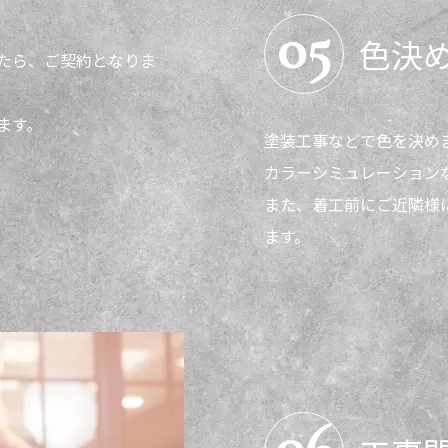
05
色決
たら、ご契約となりま
ます。
塗装工事などで色を決め
カラーシミュレーション
また、着工前にご近隣様
ます。
06