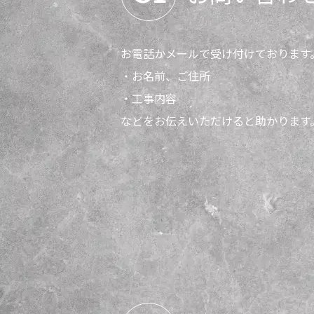
お電話かメールで受け付けております
・お名前、ご住所
・工事内容
などをお伝えいただけると助かります