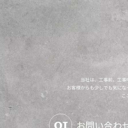
当社は、工事前、工事
お客様からも少しでも気にな
こ
01
お問い合わ