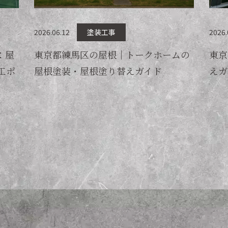
2026.06.12
塗装工事
2026.
：屋
東京都練馬区の屋根｜トークホームの
東京
工ポ
屋根塗装・屋根塗り替えガイド
えガ