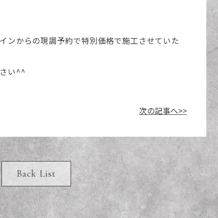
インからの現調予約で特別価格で施工させていた
さい^^
次の記事へ>>
Back List