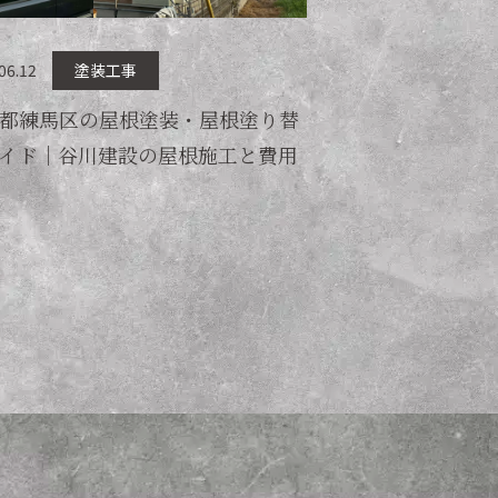
06.12
塗装工事
都練馬区の屋根塗装・屋根塗り替
イド｜谷川建設の屋根施工と費用