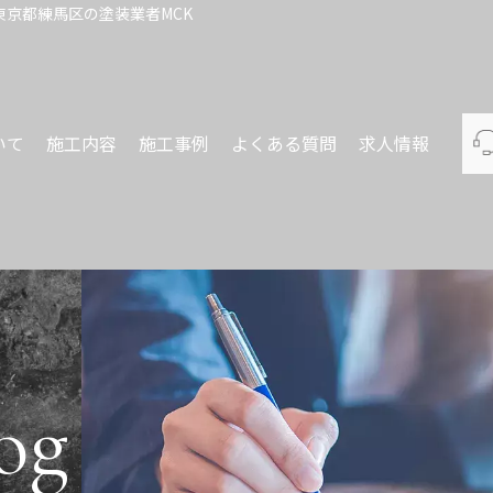
東京都練馬区の塗装業者MCK
いて
施工内容
施工事例
よくある質問
求人情報
og