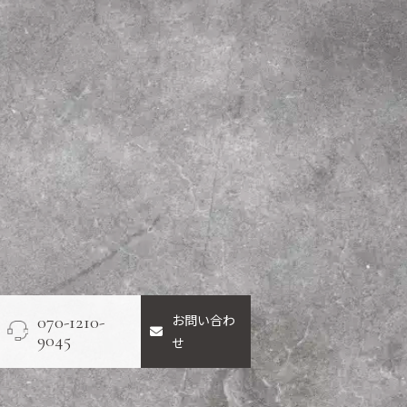
お問い合わ
070-1210-
9045
せ