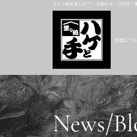
ライン始めました^^｜お知らせ・ブログ｜
当社につ
News/Bl