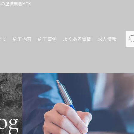
の塗装業者MCK
いて
施工内容
施工事例
よくある質問
求人情報
og