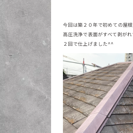
今回は築２０年で初めての屋
高圧洗浄で表面がすべて剥がれ
２回で仕上げました^^