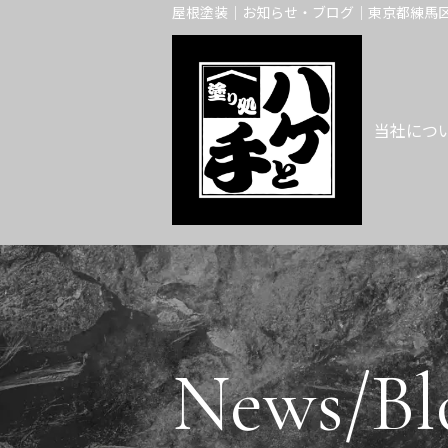
屋根塗装｜お知らせ・ブログ｜東京都練馬区
当社につ
News/Bl