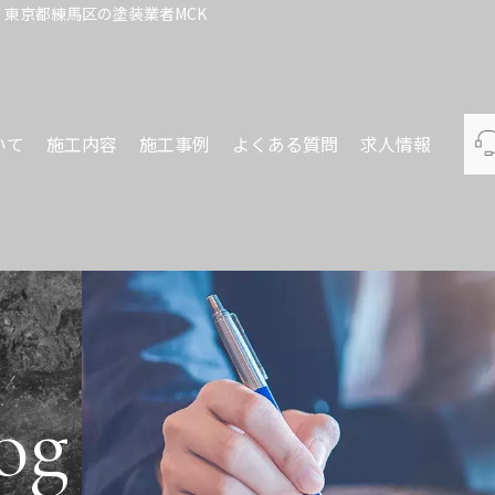
東京都練馬区の塗装業者MCK
いて
施工内容
施工事例
よくある質問
求人情報
og