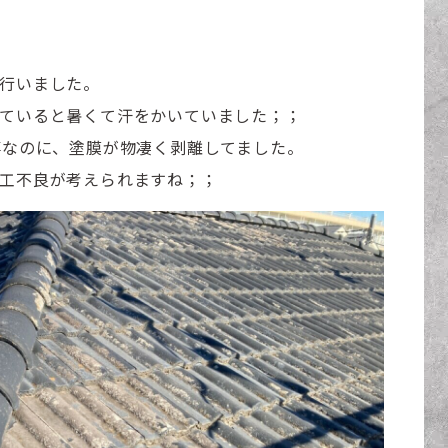
行いました。
ていると暑くて汗をかいていました；；
事なのに、塗膜が物凄く剥離してました。
工不良が考えられますね；；