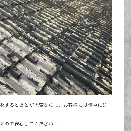
をするとあとが大変なので、お客様には慎重に選
すので安心してください！！