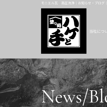
モニエル瓦 高圧洗浄｜お知らせ・ブログ｜
当社につ
News/Bl