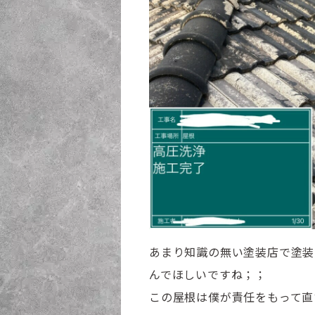
あまり知識の無い塗装店で塗装
んでほしいですね；；
この屋根は僕が責任をもって直