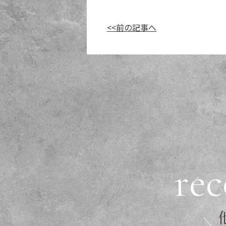
<<前の記事へ
r
e
c