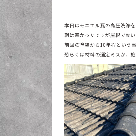
本日はモニエル瓦の高圧洗浄を
朝は寒かったですが屋根で動い
前回の塗装から10年程という
恐らくは材料の選定ミスか、施