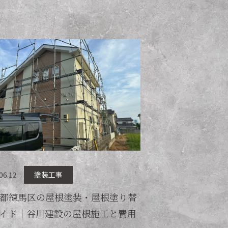
06.12
塗装工事
都練馬区の屋根塗装・屋根塗り替
イド｜谷川建設の屋根施工と費用