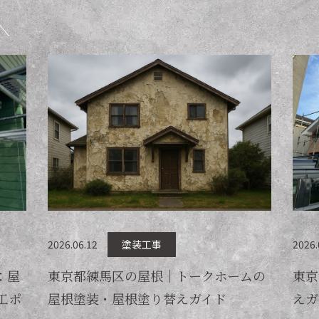
2026.06.12
塗装工事
2026.
：屋
東京都練馬区の屋根｜トークホームの
東京
工ポ
屋根塗装・屋根塗り替えガイド
えガ