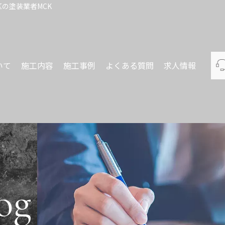
の塗装業者MCK
いて
施工内容
施工事例
よくある質問
求人情報
og