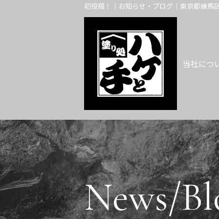
初投稿！｜お知らせ・ブログ｜東京都練馬区
当社につ
News/Bl