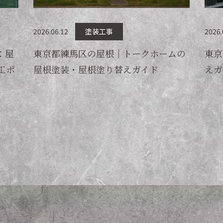
2026.06.12
塗装工事
2026.
：屋
東京都練馬区の屋根｜トークホームの
東京
工ポ
屋根塗装・屋根塗り替えガイド
えガ