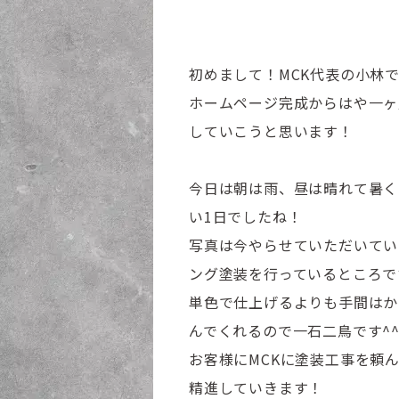
初めまして！MCK代表の小林
ホームページ完成からはや一ヶ
していこうと思います！
今日は朝は雨、昼は晴れて暑く
い1日でしたね！
写真は今やらせていただいてい
ング塗装を行っているところで
単色で仕上げるよりも手間はか
んでくれるので一石二鳥です^
お客様にMCKに塗装工事を頼
精進していきます！