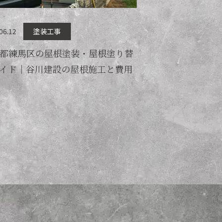
06.12
塗装工事
都練馬区の屋根塗装・屋根塗り替
イド｜谷川建設の屋根施工と費用