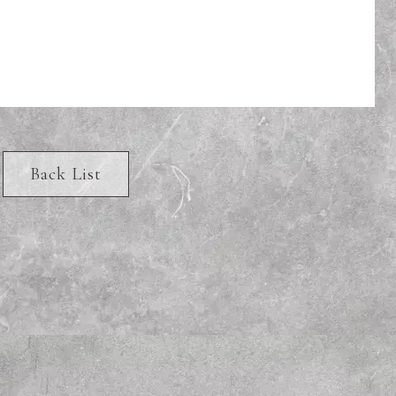
Back List