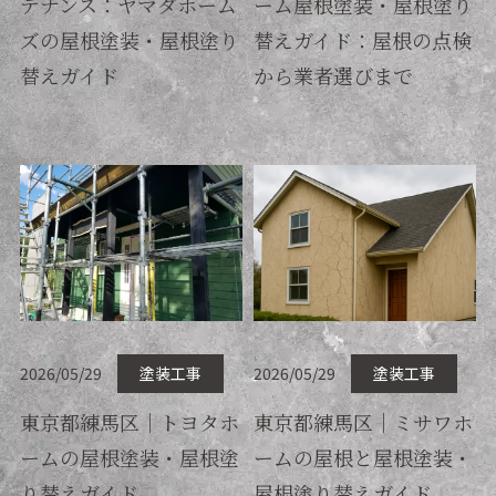
テナンス：ヤマダホーム
ーム屋根塗装・屋根塗り
ズの屋根塗装・屋根塗り
替えガイド：屋根の点検
替えガイド
から業者選びまで
2026/05/29
塗装工事
2026/05/29
塗装工事
東京都練馬区｜トヨタホ
東京都練馬区｜ミサワホ
ームの屋根塗装・屋根塗
ームの屋根と屋根塗装・
り替えガイド
屋根塗り替えガイド