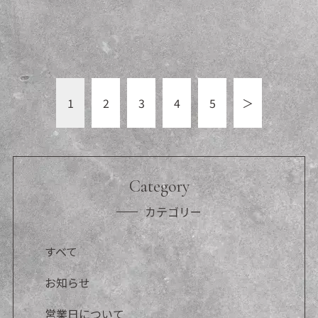
1
2
3
4
5
＞
Category
カテゴリー
すべて
お知らせ
営業日について