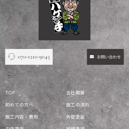
070-1210-9045
お問い合わせ
TOP
会社概要
初めての方へ
施工の流れ
施工内容・費用
外壁塗装
内装塗装
屋根塗装