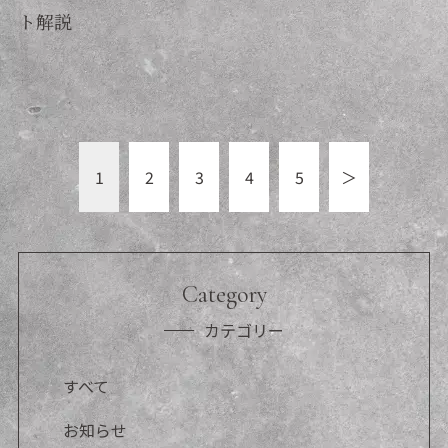
ト解説
1
2
3
4
5
＞
Category
カテゴリー
すべて
お知らせ