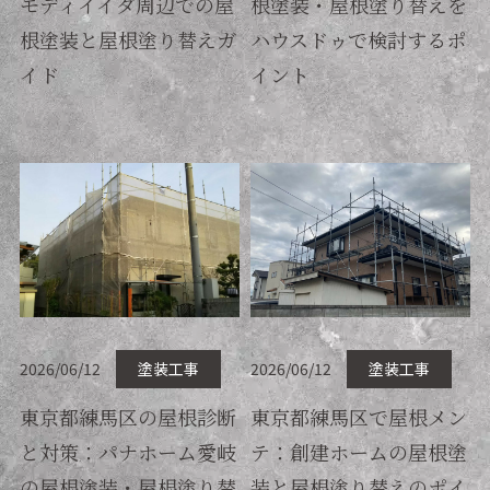
モディイイダ周辺での屋
根塗装・屋根塗り替えを
根塗装と屋根塗り替えガ
ハウスドゥで検討するポ
イド
イント
2026/06/12
塗装工事
2026/06/12
塗装工事
東京都練馬区の屋根診断
東京都練馬区で屋根メン
と対策：パナホーム愛岐
テ：創建ホームの屋根塗
の屋根塗装・屋根塗り替
装と屋根塗り替えのポイ