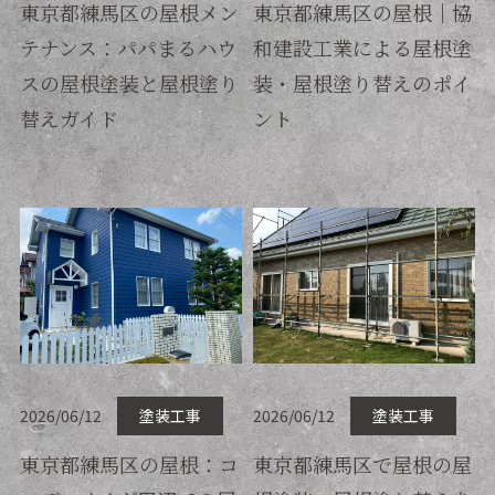
東京都練馬区の屋根メン
東京都練馬区の屋根｜協
テナンス：パパまるハウ
和建設工業による屋根塗
スの屋根塗装と屋根塗り
装・屋根塗り替えのポイ
替えガイド
ント
2026/06/12
塗装工事
2026/06/12
塗装工事
東京都練馬区の屋根：コ
東京都練馬区で屋根の屋