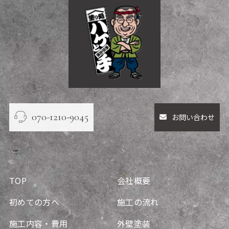
070-1210-9045
お問い合わせ
TOP
会社概要
初めての方へ
施工の流れ
施工内容・費用
外壁塗装